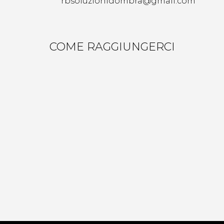
rbsoluzionidombra@gmail.com
COME RAGGIUNGERCI