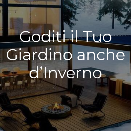
Goditi il Tuo
Giardino anche
d’Inverno