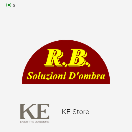
si
KE Store