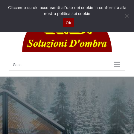
Skip
Cliccando su ok, acconsenti all'uso dei cookie in conformità alla
to
nostra politica sui cookie
content
Ok
Go to...