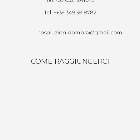
Tel.
+39 0521 241079
Tel.
++39 349 3918782
rbsoluzionidombra@gmail.com
COME RAGGIUNGERCI