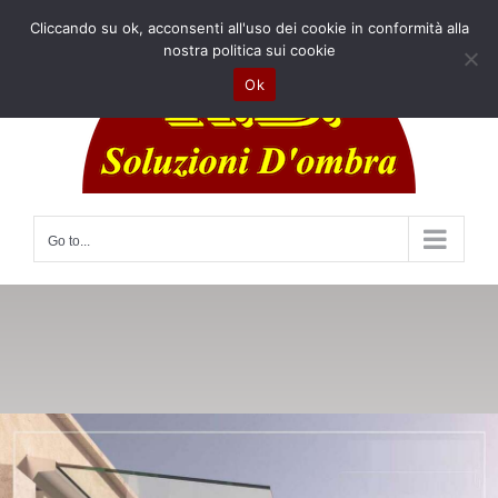
Skip
Cliccando su ok, acconsenti all'uso dei cookie in conformità alla
to
nostra politica sui cookie
content
Ok
Go to...
Pensiline in