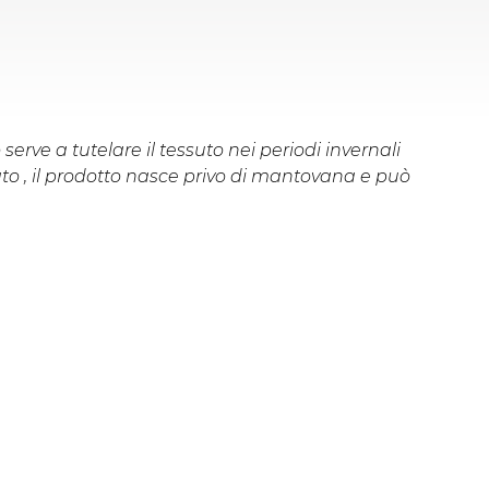
o serve a tutelare il tessuto nei periodi invernali
ato , il prodotto nasce privo di mantovana e può