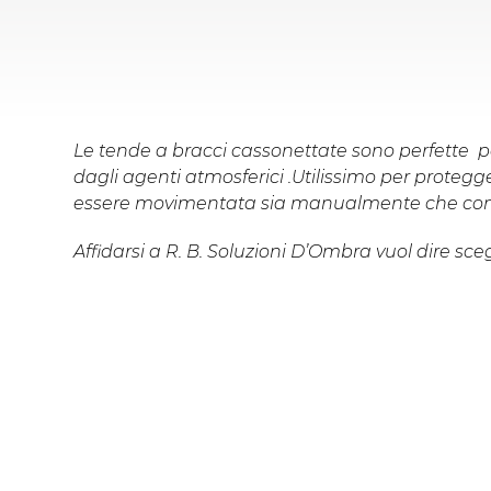
Le tende a bracci cassonettate sono perfette
dagli agenti atmosferici .Utilissimo per proteg
essere movimentata sia manualmente che co
Affidarsi a R. B. Soluzioni D’Ombra vuol dire sce