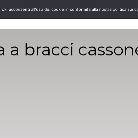
 ok, acconsenti all'uso dei cookie in conformità alla nostra politica sui c
HOME
CHI
 a bracci casson