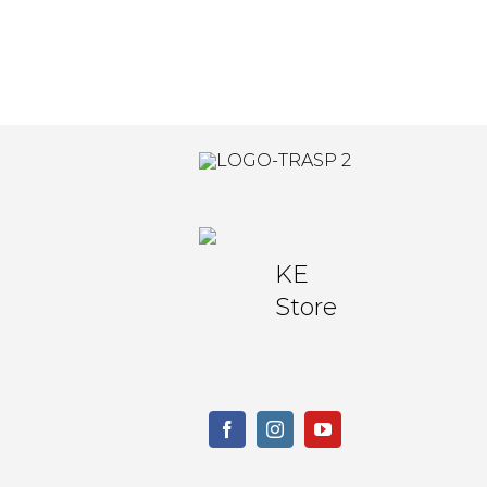
KE
Store