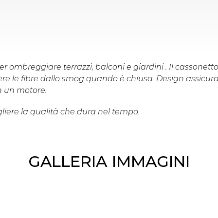
 per ombreggiare
terrazzi, balconi e giardini
. Il cassonett
gere le fibre dallo smog quando è chiusa. Design assicur
n un motore.
gliere la qualità che dura nel tempo.
GALLERIA IMMAGINI