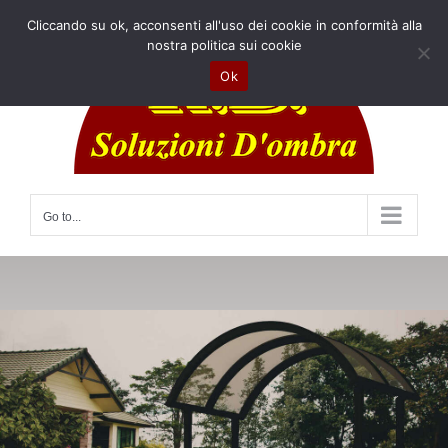
Skip
Cliccando su ok, acconsenti all'uso dei cookie in conformità alla
to
nostra politica sui cookie
content
Ok
Go to...
Copricancello