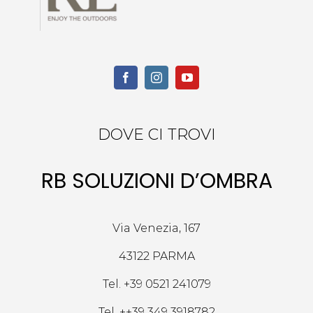
DOVE CI TROVI
RB SOLUZIONI D’OMBRA
Via Venezia, 167
43122 PARMA
Tel.
+39 0521 241079
Tel.
++39 349 3918782