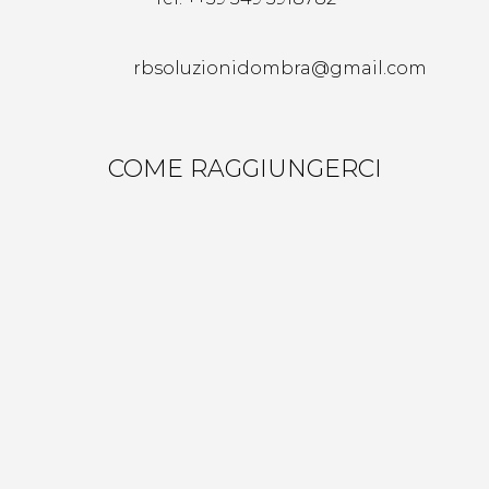
rbsoluzionidombra@gmail.com
COME RAGGIUNGERCI